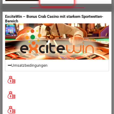
ExciteWin – Bonus Crab Casino mit starkem Sportwetten-
Bereich
Umsatzbedingungen
Umsatz: 35x (Bonus + Einzahlung) + 40x
Gewinne aus Freispielen
Mindestbetrag Einzahlung: 20 EUR
Maximalbetrag Einsatz: 5 EUR / Drehung