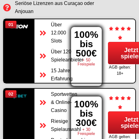
Seriöse Lizenzen aus Curaçao oder
Anjouan
01
Über
100%
12.000
Slots
bis
Jetzt
500€
Über 120
spiele
Spieleanbieter
+ 50
Freispiele
AGB gelten:
15 Jahre
18+
Erfahrung
02
Sportwetten
100%
& Online-
Casino
bis
Jetzt
300€
Riesige
spiele
Spielauswahl
+ 30
Freispiele
AGB gelten: