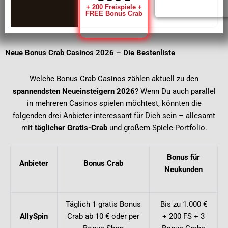
+ 200 Freispiele +
FREE Bonus Crab
Neue Bonus Crab Casinos 2026 – Die Bestenliste
Welche Bonus Crab Casinos zählen aktuell zu den
spannendsten Neueinsteigern 2026
? Wenn Du auch parallel
in mehreren Casinos spielen möchtest, könnten die
folgenden drei Anbieter interessant für Dich sein – allesamt
mit
täglicher Gratis-Crab
und großem Spiele-Portfolio.
Bonus für
Anbieter
Bonus Crab
Neukunden
Täglich 1 gratis Bonus
Bis zu 1.000 €
AllySpin
Crab ab 10 € oder per
+ 200 FS + 3