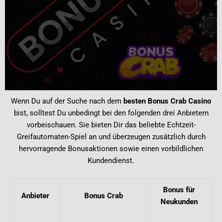
Wenn Du auf der Suche nach dem
besten Bonus Crab Casino
bist, solltest Du unbedingt bei den folgenden drei Anbietern
vorbeischauen. Sie bieten Dir das beliebte Echtzeit-
Greifautomaten-Spiel an und überzeugen zusätzlich durch
hervorragende Bonusaktionen sowie einen vorbildlichen
Kundendienst.
Bonus für
Anbieter
Bonus Crab
Neukunden