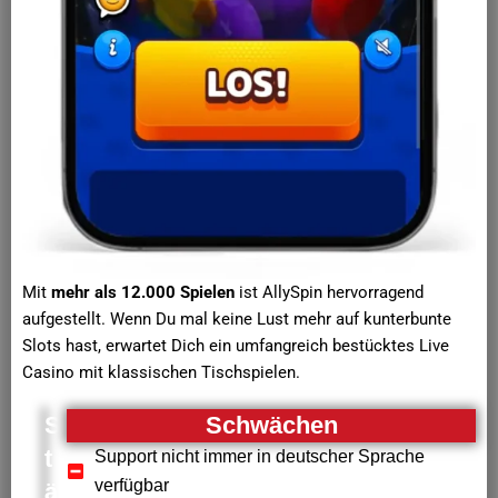
Mit
mehr als 12.000 Spielen
ist AllySpin hervorragend
aufgestellt. Wenn Du mal keine Lust mehr auf kunterbunte
Slots hast, erwartet Dich ein umfangreich bestücktes Live
Casino mit klassischen Tischspielen.
S
Schwächen
t
Support nicht immer in deutscher Sprache
verfügbar
ä