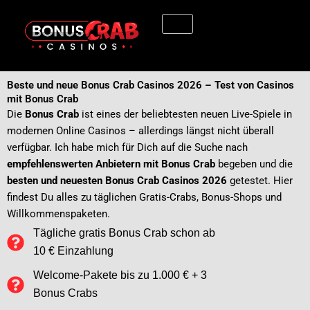
Zum
Inhalt
springen
Beste und neue Bonus Crab Casinos 2026 – Test von Casinos
mit Bonus Crab
Die
Bonus Crab
ist eines der beliebtesten neuen Live-Spiele in
modernen Online Casinos – allerdings längst nicht überall
verfügbar. Ich habe mich für Dich auf die Suche nach
empfehlenswerten Anbietern mit Bonus Crab
begeben und die
besten und neuesten Bonus Crab Casinos 2026
getestet. Hier
findest Du alles zu täglichen Gratis-Crabs, Bonus-Shops und
Willkommenspaketen.
Tägliche gratis Bonus Crab schon ab
10 € Einzahlung
Welcome-Pakete bis zu 1.000 € + 3
Bonus Crabs