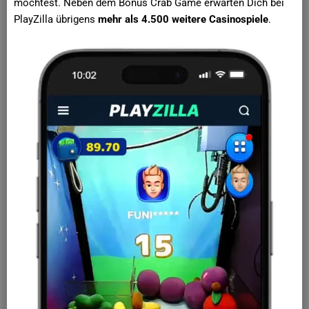
möchtest. Neben dem Bonus Crab Game erwarten Dich bei
PlayZilla übrigens
mehr als 4.500 weitere Casinospiele
.