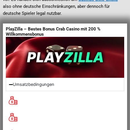
also ohne deutsche Einschränkungen, aber dennoch für
deutsche Spieler legal nutzbar.
PlayZilla – Bestes Bonus Crab Casino mit 200 %
Willkommensbonus
Umsatzbedingungen
Umsatz: 35x (Bonus + Einzahlung)
Mindestbetrag Einzahlung: 10 EUR