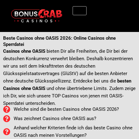
Zum
Inhalt
springen
Beste Casinos ohne OASIS 2026: Online Casinos ohne
Sperrdatei
Casinos ohne OASIS
bieten Dir alle Freiheiten, die Dir bei der
deutschen Konkurrenz verwehrt bleiben. Deshalb konzentrieren
wir uns seit dem Inkrafttreten des deutschen
Glücksspielstaatsvertrages (GlüStV) auf die besten Anbieter
ohne deutsche Glücksspiellizenz. Entdecke bei uns die
besten
Casinos ohne OASIS
und ohne übertriebene Limits. Zudem zeige
ich Dir, wie sich unsere TOP Casinos von jenen mit OASIS-
Sperrdatei unterscheiden.
Welche sind die besten Casinos ohne OASIS 2026?
Was zeichnet Casinos ohne OASIS aus?
Anhand welcher Kriterien finde ich das beste Casino ohne
OASIS nach meinen Vorstellungen?