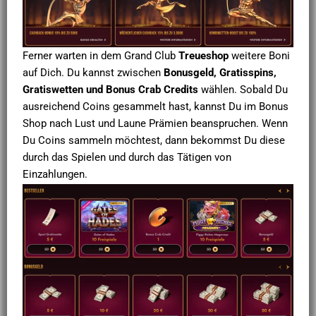
Ferner warten in dem Grand Club
Treueshop
weitere Boni
auf Dich. Du kannst zwischen
Bonusgeld, Gratisspins,
Gratiswetten und Bonus Crab Credits
wählen. Sobald Du
ausreichend Coins gesammelt hast, kannst Du im Bonus
Shop nach Lust und Laune Prämien beanspruchen. Wenn
Du Coins sammeln möchtest, dann bekommst Du diese
durch das Spielen und durch das Tätigen von
Einzahlungen.