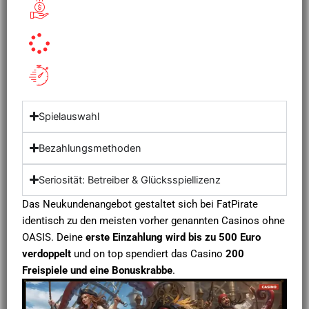
Mindestbetrag Einzahlung: 10 EUR
Maximalbetrag Einsatz: 5 EUR / Drehung
Zeitlimit zum Umsetzen: 10 Tage
Spielauswahl
Bezahlungsmethoden
Seriosität: Betreiber & Glücksspiellizenz
Das Neukundenangebot gestaltet sich bei FatPirate
identisch zu den meisten vorher genannten Casinos ohne
OASIS. Deine
erste Einzahlung wird bis zu 500 Euro
verdoppelt
und on top spendiert das Casino
200
Freispiele und eine Bonuskrabbe
.