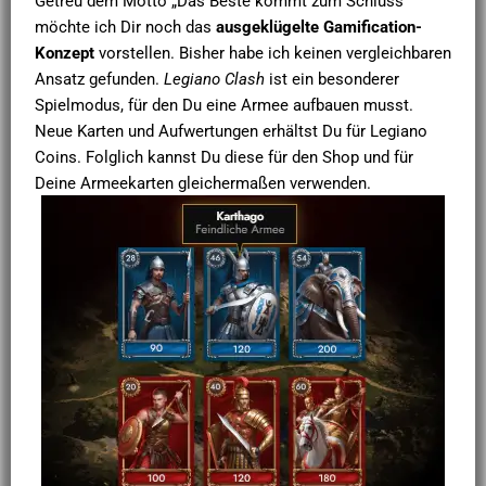
Getreu dem Motto „Das Beste kommt zum Schluss“
möchte ich Dir noch das
ausgeklügelte Gamification-
Konzept
vorstellen. Bisher habe ich keinen vergleichbaren
Ansatz gefunden.
Legiano Clash
ist ein besonderer
Spielmodus, für den Du eine Armee aufbauen musst.
Neue Karten und Aufwertungen erhältst Du für Legiano
Coins. Folglich kannst Du diese für den Shop und für
Deine Armeekarten gleichermaßen verwenden.