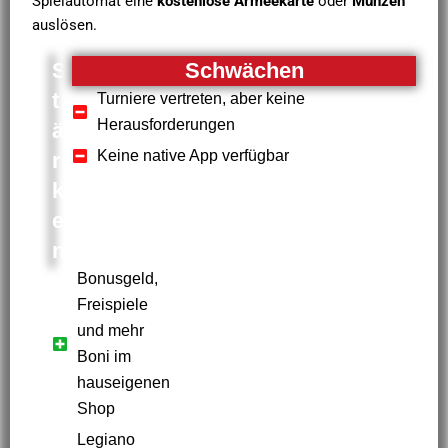
Spielautomat eine
kostenlose Armeekarte
oder
Münzen
auslösen.
S
Schwächen
t
Turniere vertreten, aber keine
Herausforderungen
ä
Keine native App verfügbar
r
k
e
n
Bonusgeld,
Freispiele
und mehr
Boni im
hauseigenen
Shop
Legiano