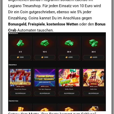
Legiano Treueshop. Für jeden Einsatz von 10 Euro wird
Dir ein Coin gutgeschrieben, ebenso wie 5% jeder
Einzahlung. Coins kannst Du im Anschluss gegen
Bonusgeld
,
Freispiele
,
kostenlose Wetten
oder den
Bonus
Crab
Automaten tauschen.