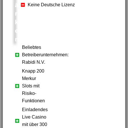
ä
Keine Deutsche Lizenz
r
k
e
n
Beliebtes
Betreiberunternehmen:
Rabidi N.V.
Knapp 200
Merkur
Slots mit
Risiko-
Funktionen
Einladendes
Live Casino
mit über 300