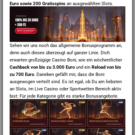
Euro sowie 200 Gratisspins
an ausgewählten Slots.
Sehen wir uns noch das allgemeine Bonusprogramm an,
denn auch dieses überzeugt auf ganzer Linie. Dich
erwarten großzügige Casino Boni, wie ein wöchentlicher
Cashback von bis zu 3.000 Euro
und ein
Reload von bis
zu 700 Euro
. Daneben gefällt mir, dass die Boni
ausgewogen verteilt sind. Es ist egal, ob Du am liebsten
an Slots, im Live Casino oder Sportwetten Bereich aktiv
bist: Für jede Kategorie gibt es starke Bonusangebote.