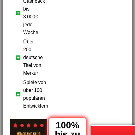
Cashback
bis
3.000€
jede
Woche
Über
200
deutsche
Titel von
Merkur
Spiele von
über 100
populären
Entwicklern
100%
bis zu