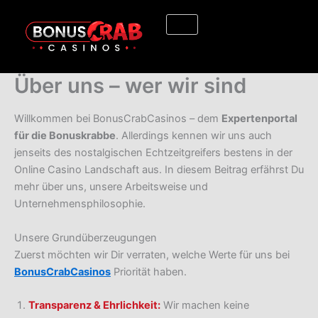
Zum
Inhalt
springen
Über uns – wer wir sind
Willkommen bei BonusCrabCasinos – dem
Expertenportal
für die Bonuskrabbe
. Allerdings kennen wir uns auch
jenseits des nostalgischen Echtzeitgreifers bestens in der
Online Casino Landschaft aus. In diesem Beitrag erfährst Du
mehr über uns, unsere Arbeitsweise und
Unternehmensphilosophie.
Unsere Grundüberzeugungen
Zuerst möchten wir Dir verraten, welche Werte für uns bei
BonusCrabCasinos
Priorität haben.
Transparenz & Ehrlichkeit:
Wir machen keine