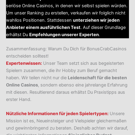
seriöse Online Casinos, in denen wir selbst spielen würden.
Um unser Ranking zu erstellen, verkaufen wir folglich nicht
wahllos Positionen. Stattdessen
unterziehen wir jeden
Anbieter einem ausführlichen Test
. Auf dieser Grundlage
erhältst Du
Empfehlungen unserer Experten
.
Zusammenfassung: Warum Du Dich für BonusCrabCasinos
entscheiden solltest!
Expertenwissen:
Unser Team setzt sich aus begeisterten
Spielern zusammen, die ihr Hobby zum Beruf gemacht
haben. Wir teilen nicht nur die
Leidenschaft für die besten
Online Casinos
, sondern ebenso eine jahrelange Erfahrung
mit diesen. Resultierend daraus erhältst Du Praxistipps aus
erster Hand.
Nützliche Informationen für jeden Spielertypen:
Unsere
Mission ist es, Neueinsteiger und Vielspieler gleichermaßen
und gewinnbringend zu beraten. Deshalb achten wir darauf,