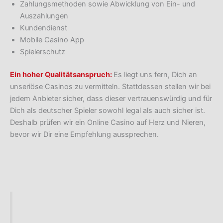
Zahlungsmethoden sowie Abwicklung von Ein- und
Auszahlungen
Kundendienst
Mobile Casino App
Spielerschutz
Ein hoher Qualitätsanspruch:
Es liegt uns fern, Dich an
unseriöse Casinos zu vermitteln. Stattdessen stellen wir bei
jedem Anbieter sicher, dass dieser vertrauenswürdig und für
Dich als deutscher Spieler sowohl legal als auch sicher ist.
Deshalb prüfen wir ein Online Casino auf Herz und Nieren,
bevor wir Dir eine Empfehlung aussprechen.