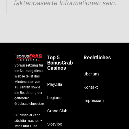
faktenbasierte Informationen sein.
Top 5
Rechtliches
BonusCrab
Voraussetzung für
Casinos
die Nutzung dieser
Über uns
Webseite ist das
Mindestalter von
PlayZilla
Kontakt
18 Jahren sowie
die Beachtung der
Legiano
geltenden
Impressum
Glücksspielgesetze.
Grand Club
Glücksspiel kann
süchtig machen –
SlotVibe
Infos und Hilfe