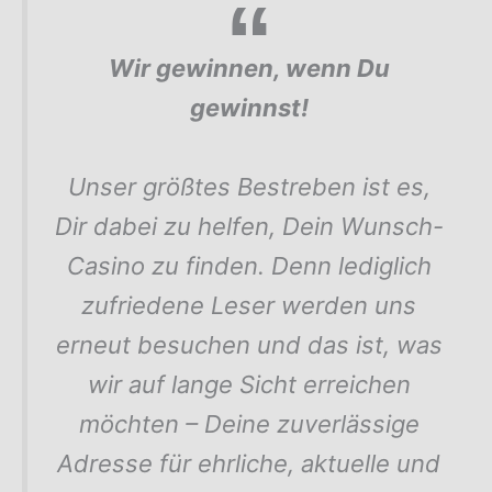
Wir gewinnen, wenn Du
gewinnst!
Unser größtes Bestreben ist es,
Dir dabei zu helfen, Dein Wunsch-
Casino zu finden. Denn lediglich
zufriedene Leser werden uns
erneut besuchen und das ist, was
wir auf lange Sicht erreichen
möchten – Deine zuverlässige
Adresse für ehrliche, aktuelle und