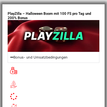
PlayZilla – Halloween Boom mit 100 FS pro Tag und
200% Bonus
Bonus- und Umsatzbedingungen
Umsatz: 35x (Bonus + Einzahlung)
Mindestbetrag Einzahlung: 10 EUR
Maximalbetrag Einsatz: 5 EUR / Drehung