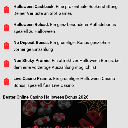
Halloween Cashback:
Eine prozentuale Rückerstattung
Deiner Verluste an Slot Games
Halloween Reload:
Ein ganz besonderer Aufladebonus
speziell zu Halloween
No Deposit Bonus:
Ein gruseliger Bonus ganz ohne
vorherige Einzahlung
Non Sticky Prämie:
Ein attraktiver Halloween Bonus, bei
dem eine vorzeitige Auszahlung möglich ist
Live Casino Prämie:
Ein gruseliger Halloween Casino
Bonus, speziell fürs Live Casino
Bester Online Casino Halloween Bonus 2026