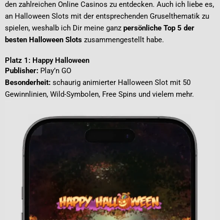
den zahlreichen Online Casinos zu entdecken. Auch ich liebe es,
an Halloween Slots mit der entsprechenden Gruselthematik zu
spielen, weshalb ich Dir meine ganz
persönliche Top 5 der
besten Halloween Slots
zusammengestellt habe.
Platz 1: Happy Halloween
Publisher:
Play’n GO
Besonderheit:
schaurig animierter Halloween Slot mit 50
Gewinnlinien, Wild-Symbolen, Free Spins und vielem mehr.