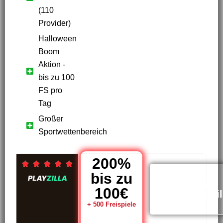
(110
Provider)
Halloween
Boom
Aktion -
bis zu 100
FS pro
Tag
Großer
Sportwettenbereich
200%
bis zu
Zu
100€
PlayZil
+ 500 Freispiele