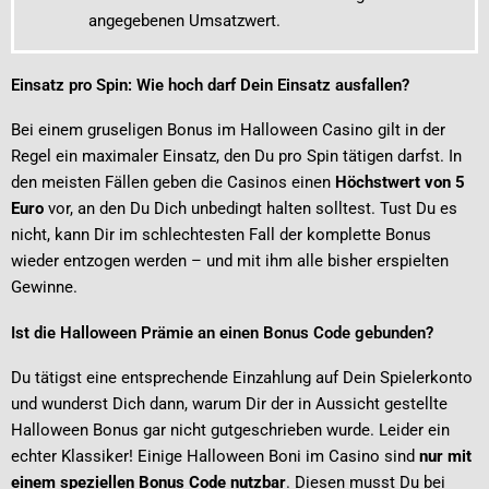
angegebenen Umsatzwert.
Einsatz pro Spin: Wie hoch darf Dein Einsatz ausfallen?
Bei einem gruseligen Bonus im Halloween Casino gilt in der
Regel ein maximaler Einsatz, den Du pro Spin tätigen darfst. In
den meisten Fällen geben die Casinos einen
Höchstwert von 5
Euro
vor, an den Du Dich unbedingt halten solltest. Tust Du es
nicht, kann Dir im schlechtesten Fall der komplette Bonus
wieder entzogen werden – und mit ihm alle bisher erspielten
Gewinne.
Ist die Halloween Prämie an einen Bonus Code gebunden?
Du tätigst eine entsprechende Einzahlung auf Dein Spielerkonto
und wunderst Dich dann, warum Dir der in Aussicht gestellte
Halloween Bonus gar nicht gutgeschrieben wurde. Leider ein
echter Klassiker! Einige Halloween Boni im Casino sind
nur mit
einem speziellen Bonus Code nutzbar
. Diesen musst Du bei