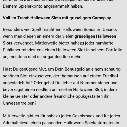
Deinem Spielerkonto angesammelt haben.
Voll im Trend: Halloween Slots mit gruseligem Gameplay
Besonders viel Spaß macht ein Halloween Bonus im Casino,
wenn man diesen an einem der vielen
gruseligen Halloween
Slots
verwendet. Mittlerweile bietet nahezu jeder namhafte
Publisher mindestens einen Halloween Slot in seinem Portfolio
an, meistens sind es sogar deutlich mehr.
Hast Du genügend Mut, um Dein Bonusgeld an einem schaurig-
schönen Slot einzusetzen, der thematisch auf einem Friedhof
angesiedelt ist? Oder gehst Du lieber auf Nummer sicher und
bevorzugst einen niedlich animierten Halloween Slot, in dem
kleine Geister oder andere freundliche Spukgestalten ihr
Unwesen treiben?
Mittlerweile gibt es für nahezu jeden Geschmack und für jedes
Adrenalinlevel einen passenden Halloween Spielautomaten in