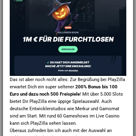
Das ist aber noch nicht alles: Zur Begrüßung bei PlayZilla
erwartet Dich ein super seltener
200% Bonus bis 100
Euro und dazu noch 500 Freispiele
! Mit über 5.000 Slots
bietet Dir PlayZilla eine üppige Spielauswahl. Auch
deutsche Entwicklerstudios wie Merkur und Gamomat
sind am Start. Mit rund 60 Gameshows im Live Casino
kann sich PlayZilla sehen lassen.
Überaus zufrieden bin ich auch mit der Auswahl an