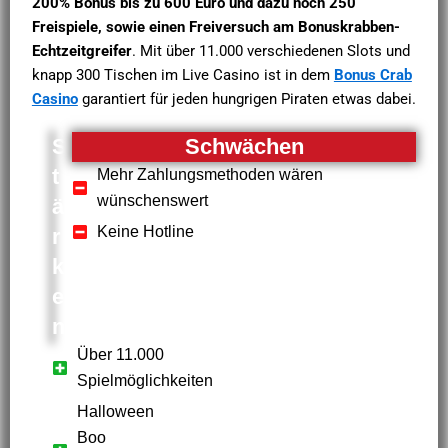
200% Bonus bis zu 600 Euro und dazu noch 250
Freispiele, sowie einen Freiversuch am Bonuskrabben-
Echtzeitgreifer
. Mit über 11.000 verschiedenen Slots und
knapp 300 Tischen im Live Casino ist in dem
Bonus Crab
Casino
garantiert für jeden hungrigen Piraten etwas dabei.
S
Schwächen
t
Mehr Zahlungsmethoden wären
wünschenswert
ä
Keine Hotline
r
k
e
n
Über 11.000
Spielmöglichkeiten
Halloween
Boo